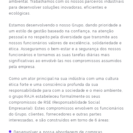
ambiental. Trabalhamos com os nossos parceiros industriais
para desenvolver soluções inovadoras, eficientes e
ecológicas.
Estamos desenvolvendo o nosso Grupo, dando prioridade a
um estilo de gestão baseado na confiança, na atenção
pessoal e no respeito pela diversidade que transmite aos
nossos funcionários valores de excelência, solidariedade e
ética. Asseguramos o bem-estar e a segurança dos nossos
funcionários e tornamos as suas tarefas diárias mais
significativas ao envolvê-las nos compromissos assumidos
pela empresa.
Como um ator principal na sua indústria com uma cultura
ética forte e uma consciência profunda da sua
responsabilidade para com a sociedade e o meio ambiente,
o grupo RAJA estabeleceu formalmente os seus
compromissos de RSE (Responsabilidade Social
Empresarial). Estes compromissos envolvem os funcionários
do Grupo, clientes, fornecedores e outras partes
interessadas, e são construídos em torno de 6 áreas:
Desenvolver a nossa abordagem de compras