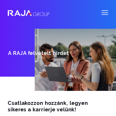
A RAJA felvételt hirdet
Csatlakozzon hozzánk, legyen
sikeres a karrierje velünk!