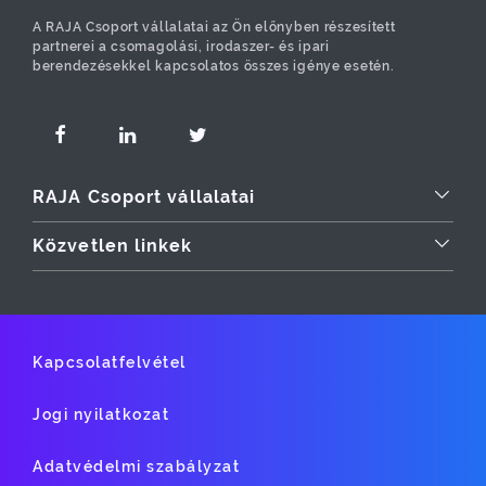
A RAJA Csoport vállalatai az Ön előnyben részesített
partnerei a csomagolási, irodaszer- és ipari
berendezésekkel kapcsolatos összes igénye esetén.
RAJA Csoport vállalatai
Közvetlen linkek
Kapcsolatfelvétel
Jogi nyilatkozat
Adatvédelmi szabályzat